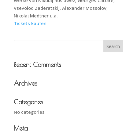
Werke von Nikolaj Roslawez, Georges Catoire,
Vsevolod Zaderatskij, Alexander Mossolov,
Nikolaj Medtner u.a.
Tickets kaufen
Recent Comments
Archives
Categories
No categories
Meta