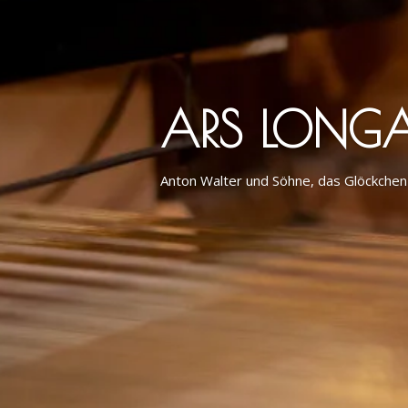
ARS LONGA! 
Flügel dicht an dicht, ganz hinten der E