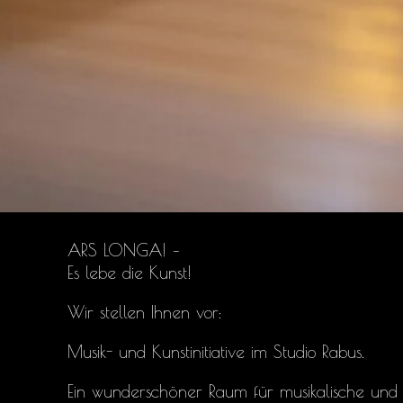
ARS LONGA! –
Es lebe die Kunst!
Wir stellen Ihnen vor:
Musik- und Kunstinitiative im Studio Rabus.
Ein wunderschöner Raum für musikalische und 