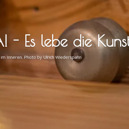
- Es lebe die Kunst
rard-Flügel. Photo by Ulrich Wiederspahn