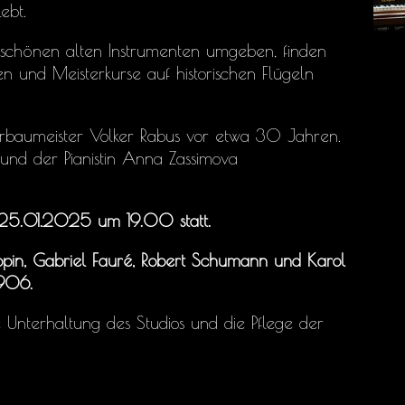
ebt.
n schönen alten Instrumenten umgeben, finden
en und Meisterkurse auf historischen Flügeln
rbaumeister Volker Rabus vor etwa 30 Jahren.
und der Pianistin Anna Zassimova
n 25.01.2025 um 19.00 statt.
opin, Gabriel Fauré, Robert Schumann und Karol
1906.
die Unterhaltung des Studios und die Pflege der