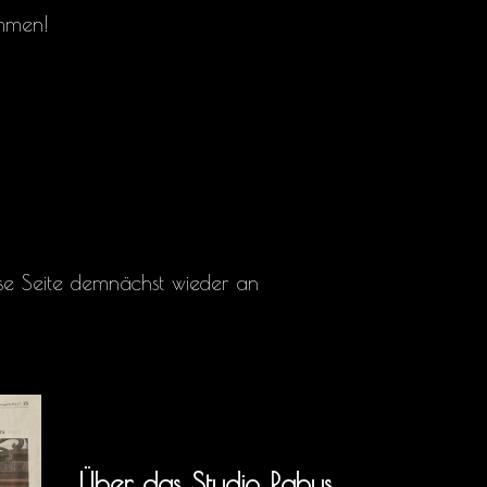
ommen!
ese Seite demnächst wieder an
Über das Studio Rabus