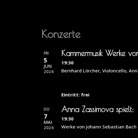
Konzerte
Kammermusik Werke von B
FRI
5
19:30
JUN
Bernhard Lörcher, Violoncello, Ann
2026
Eintritt: frei
Anna Zassimova spielt:
DO
7
19:30
MAI
Werke von Johann Sebastian Bach 
2026