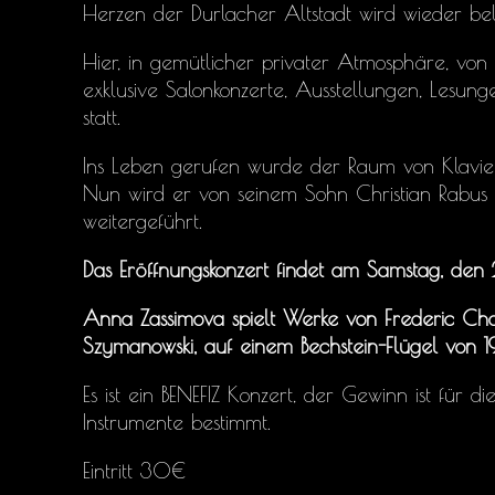
Herzen der Durlacher Altstadt wird wieder bel
Hier, in gemütlicher privater Atmosphäre, vo
exklusive Salonkonzerte, Ausstellungen, Lesung
statt.
Ins Leben gerufen wurde der Raum von Klavie
Nun wird er von seinem Sohn Christian Rabus 
weitergeführt.
Das Eröffnungskonzert findet am Samstag, de
Anna Zassimova spielt Werke von Frederic Ch
Szymanowski, auf einem Bechstein-Flügel von 
Es ist ein BENEFIZ Konzert, der Gewinn ist für 
Instrumente bestimmt.
Eintritt 30€