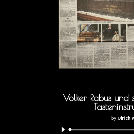
Volker Rabus und 
Tasteninst
by
Ulrich