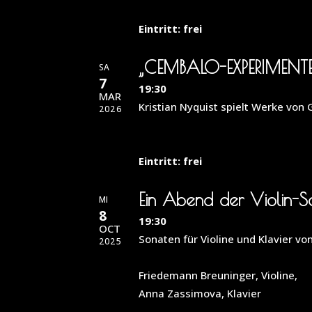
Eintritt: frei
„CEMBALO-EXPERIMENTE 
SA
7
19:30
MAR
Kristian Nyquist spielt Werke von G.
2026
Eintritt: frei
Ein Abend der Violin-S
MI
8
19:30
OCT
Sonaten für Violine und Klavier v
2025
Friedemann Breuninger, Violine,
Anna Zassimova, Klavier