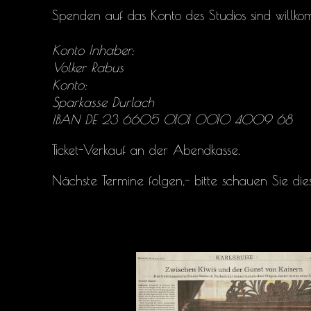
Spenden auf das Konto des Studios sind willk
Konto Inhaber:
Volker Rabus
Konto:
Sparkasse Durlach
IBAN DE 23 6605 0101 0010 4009 68
Ticket-Verkauf an der Abendkasse.
Nächste Termine folgen,- bitte schauen Sie di