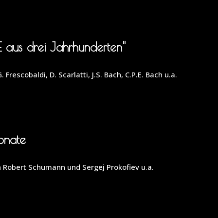
aus drei Jahrhunderten"
 Frescobaldi, D. Scarlatti, J.S. Bach, C.P.E. Bach u.a.
onate
on Robert Schumann und Sergej Prokofiev u.a.