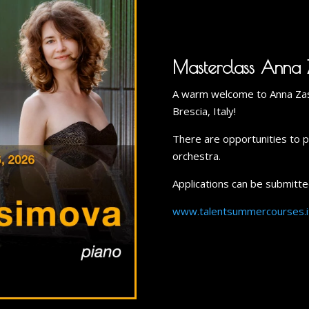
Masterclass Anna 
A warm welcome to Anna Zas
Brescia, Italy!
There are opportunities to p
orchestra.
Applications can be submitte
www.talentsummercourses.i