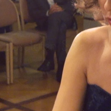
d absoluten Souverän