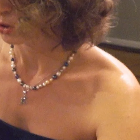
ität"