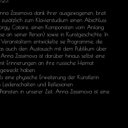
023.
Anna Zassimova dank ihrer ausgewogenen, breit
e zusätzlich zum Klavierstudium einen Abschluss
eorgy Catoire, einen Komponisten vom Anfang
e an seiner Person) sowie in Kunstgeschichte. In
Veranstaltern entwickelte sie Programme, die
was auch den Austausch mit dem Publikum über
 Anna Zassimova ist darüber hinaus selbst eine
mit Erinnerungen an ihre russische Heimat
 geweckt haben.
 als eine physische Erweiterung der Künstlerin
en Leidenschaften und Reflexionen
ianisten in unserer Zeit. Anna Zassimova ist eine