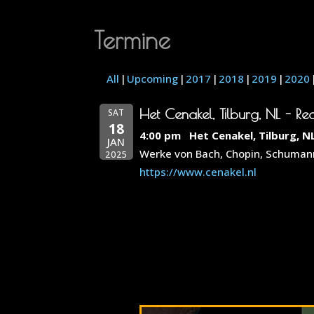
Termine
All
Upcoming
2017
2018
2019
2020
Het Cenakel, Tilburg, NL - Rec
SAT
18
4:00 pm
Het Cenakel, Tilburg, N
JAN
Werke von Bach, Chopin, Schuman
2025
https://www.cenakel.nl