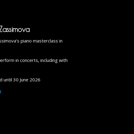
Zassimova
simova’s piano masterclass in
erform in concerts, including with
d until 30 June 2026
t